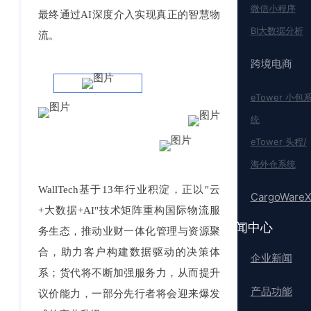
微信小程序
最终通过AI深度介入实现真正的智慧物
BI大数据分析
流。
跨境电商
eTower 小包
统
eTower 头程/
海外仓系统
WallTech基于13年行业积淀，正以"云
CargoWare
+大数据+AI"技术矩阵重构国际物流服
新闻中心
务生态，推动业财一体化管理与资源聚
合，助力客户构建数据驱动的决策体
企业新闻
系；货代将不断加强服务力，从而提升
产品功能
议价能力，一部分先行者将会迎来爆发