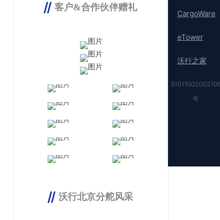
客户&合作伙伴赠礼
CargoWare
eTower
沃行之家
3101100200210
号
沃行北京分舵风采