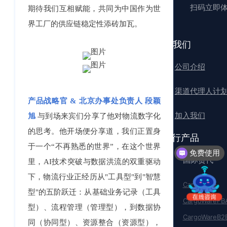
扫码立即
期待我们互相赋能，共同为中国作为世
界工厂的供应链稳定性添砖加瓦。
关于我们
公司介绍
渠道代理人计
产品战略官 & 北京办事处负责人 段颖
加入我们
旭
与到场来宾们分享了他对物流数字化
的思考。他开场便分享道，我们正置身
沃行产品
于一个“不再熟悉的世界”，在这个世界
免费使用
国际货代
里，AI技术突破与数据洪流的双重驱动
下，物流行业正经历从"工具型"到"智慧
CargoWare
型"的五阶跃迁：从基础业务记录（工具
CargoWareFB
型）、流程管理（管理型），到数据协
CargoWareB2
同（协同型）、资源整合（资源型），