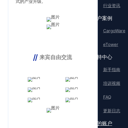
式的产业升级。
行业资讯
客户案例
CargoWare
eTower
支持中心
来宾自由交流
新手指南
培训视频
FAQ
更新日志
我的账户