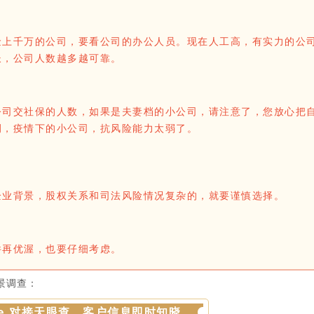
金上千万的公司，要看公司的办公人员。现在人工高，有实力的公
长，公司人数越多越可靠。
公司交社保的人数，如果是夫妻档的小公司，请注意了，您放心把
例，疫情下的小公司，抗风险能力太弱了。
企业背景，股权关系和司法风险情况复杂的，就要谨慎选择。
件再优渥，也要仔细考虑。
背景调查：
Ware 对接天眼查，客户信息即时知晓