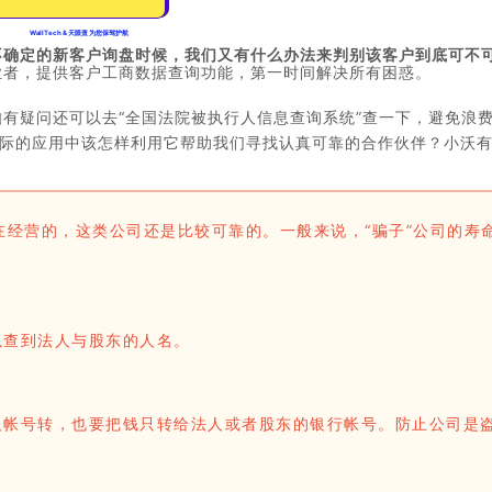
WallTech & 天眼查 为您保驾护航
不确定的新客户询盘时候，我们又有什么办法来判别该客户到底可不
业者，提供客户工商数据查询功能，第一时间解决所有困惑。
有疑问还可以去“全国法院被执行人信息查询系统”查一下，避免浪
？在实际的应用中该怎样利用它帮助我们寻找认真可靠的合作伙伴？小沃
在经营的，这类公司还是比较可靠的。一般来说，“骗子”公司的寿
以查到法人与股东的人名。
人帐号转，也要把钱只转给法人或者股东的银行帐号。防止公司是