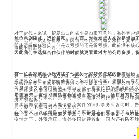
对于货代人来说，贸易出口的减少是肉眼可见的，海外客户
舱位急剧缩减，运价暴涨。一方面，对收发货人来说是增加
况，此前早就定好价格，但因为航空代理告知要涨价，其中
即使运费疯狂涨价，但是该亏损的还是得亏损。此前没有核
道能不能熬过三个月……
因此我们在选择合作伙伴的时候就更看重对方的公司资质，
有一位卖家就向小沃讲述了他被另一家货代忽悠的惨痛经历
购一批洗手凝胶样品20箱，工厂找到这家货代说可以发加
当货品交仓后，货代給他报价，他发现价格高、货期长，客
要赔订舱费。卖家本身是香港公司，提出自己与香港公司交
但是货代又说货已送港，擅自走货，卖家按照他提供的某
已经经灰色渠道退回深圳，卖家需要付9000过港费才能提
卖家表示，疫情期间防疫物资根本无法过港，他居然可以
库躺着，原封未动。卖家向福永当地派出所报警，举报诈骗
济纠纷起诉。
当卖家向深圳前海某专做物流案件的律师事务所咨询时，告知
元，似乎不值得费時费力起诉。
在他看来，这批无良小货代就是摸透货主心理，用尽方法坑
我一见一些小物流就避之不及，宁可发货到香港走，也不
疫情之下，外贸承压，海外多国封锁管制，国内还有防不
●