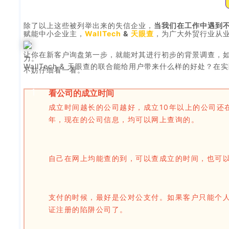
除了以上这些被列举出来的失信企业，
当我们在工作中遇到
赋能中小企业主，
WallTech
&
天眼查
，为广大外贸行业从
让你在新客户询盘第一步，就能对其进行初步的背景调查，如
力。
WallTech & 天眼查的联合能给用户带来什么样的好处
不妨仔细看一看。
1
看公司的成立时间
成立时间越长的公司越好，成立10年以上的公司还
年，现在的公司信息，均可以网上查询的。
自己在网上均能查的到，可以查成立的时间，也可
支付的时候，最好是公对公支付。如果客户只能个
证注册的陷阱公司了。