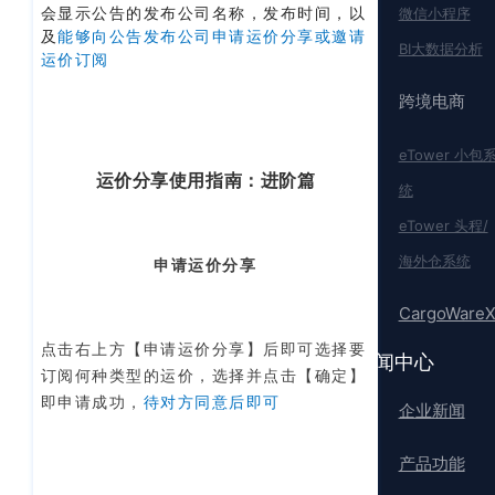
会显示公告的发
布公司名称，发布时间，以
微信小程序
及
能够向公告发布公司申请运价分享或邀请
BI大数据分析
运价订阅
跨境电商
eTower 小包
运价分享使用指南：进阶篇
统
eTower 头程/
海外仓系统
申请运价分享
CargoWare
点击右上方【申请运价分享】后即可选择要
新闻中心
订阅何种类型的运价，选择并点击【确定】
即申请成功，
待对方同意后即可
企业新闻
产品功能