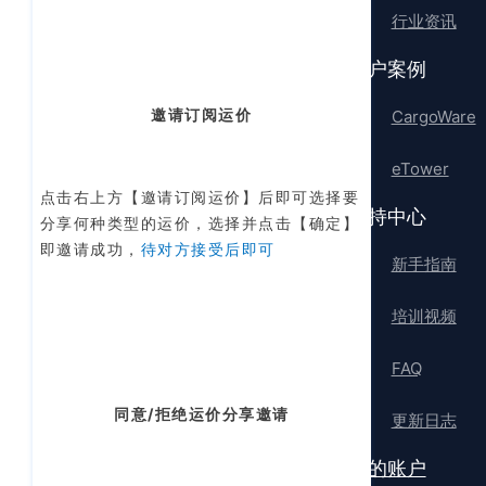
行业资讯
客户案例
邀请订阅运价
CargoWare
eTower
点击右上方【邀请订阅运价】后即可选择要
支持中心
分享何种类型的运价，选择并点击【确定】
即邀请成功，
待对方接受后即可
新手指南
培训视频
FAQ
同意/拒绝运价分享邀请
更新日志
我的账户