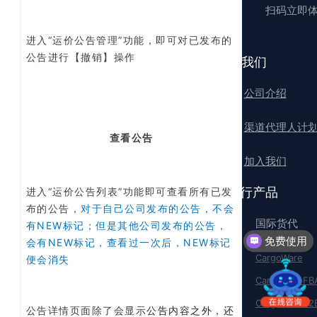
扫码立即
进入“运价公告管理”功能，
即可对已发布的
公告进行【撤销】操作
关于我们
公司介绍
渠道代理人计
查看公告
加入我们
沃行产品
进入“运价公告列表”功能即可查看所有已发
布的公告，
对于自己公司发布的公告，不会
国际货代
有NEW标记；但是其他公司发布的公告，
免费使用
会有NEW标记，查看过一次后，NEW标记
CargoWare
便会消失
CargoWareFB
CargoWareB2
公告详情页面除了会显示
公告内容
之外，还