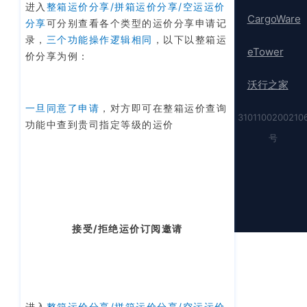
进入
整箱运价分享/拼箱运价分享/空运运价
CargoWare
分享
可分别查看各个类型的运价分享申请记
录，
三个功能操作逻辑相同
，以下以整箱运
eTower
价分享为例：
沃行之家
一旦同意了申请
，对方即可在整箱运价查询
3101100200210
功能中查到贵司指定等级的运价
号
接受/拒绝运价订阅邀请
进入
整箱运价分享/拼箱运价分享/空运运价