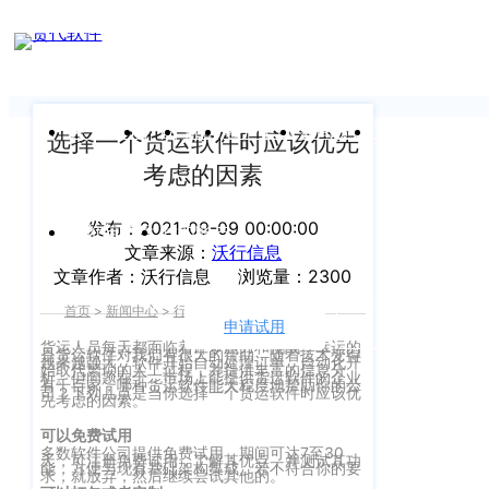
新闻中心
我们前行的脚步 从未停止
申请试用
产
品介绍视
频
关于沃行
产品
价格
客户案例
新闻资讯
支持中心
选择一个货运软件时应该优先
考虑的因素
关于我们
Copyright
产
©
发布：2021-09-09 00:00:00
公司介绍
品
运价与货盘
我的账户
文章来源：
沃行信息
咨
2020
文章作者：沃行信息
浏览量：2300
渠道代理人计划
询：
WallTech.
首页
>
新闻中心
>
行业资讯
>
正文
400-
All
申请试用
语言
加入我们
665-
货运人员每天都面临着许多压力和挑战，幸运的
是货运软件对我们有很大的帮助，随着技术变得
Rights
越来越强大，软件开始自动处理订单，自动化开
始取代繁琐的人工过程，并提供丰富的信息分
9211（转
析。但问题在于，市场上能提供货运软件的企业
沃行产品
有千百家，哪种货运软件能大程度地帮助你的公
Reserved.
司？下列几点是当你选择一个货运软件时应该优
先考虑的因素。
830）
上
国际货代
可以免费试用
多数软件公司提供免费试用，期间可达7至30
售
海
天，可注册免费试用，了解其优点，并测试其功
能，方便与现有基础架构集成。若不符合你的要
求，就放弃，然后继续尝试其他的。
后
CargoWare
沃