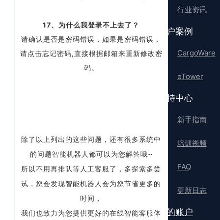
行业资讯
17、为什么我登录不上去了？
客户案例
请确认是否是密码错误，如果是密码错误，
CargoWare
请点击忘记密码,直接根据邮箱来重新修改密
码。
eTower
支持中心
新手指南
除了以上列出的这些问题，还有很多系统中
培训视频
的问题智能机器人都可以为您解答哦~
FAQ
所以不用再排队等人工客服了，多探索多尝
试，您会发现智能机器人会为您节省更多的
更新日志
时间，
我的账户
我们也致力为您提供更好的在线智能客服体