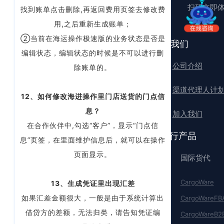
扫码立即
找到账单点击删除,再返回费用页签去修改费
用,之后重新生成账单；
②当前在海运操作极速版的业务状态是否是
关于我们
编辑状态，编辑状态的时候是不可以进行删
公司介绍
除账单的。
渠道代理人计
12、如何修改海进操作里门店送货的门点信
息？
加入我们
在合作伙伴中,勾选“客户”，显示“门点信
沃行产品
息”页签，在里面维护信息后，就可以在操作
页面显示。
国际货代
CargoWare
13、生成凭证里出现汇差
如果汇差金额很大，一般是由于系统计算出
CargoWareFB
借贷方的差额，无法归类，请告知凭证编
CargoWareB2